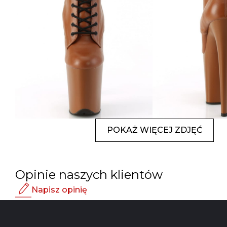
POKAŻ WIĘCEJ ZDJĘĆ
Opinie naszych klientów
Napisz opinię
Ocena