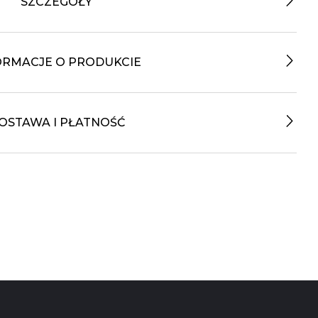
SZCZEGÓŁY
ORMACJE O PRODUKCIE
OSTAWA I PŁATNOŚĆ