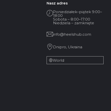
Nasz adres
Poniedziałek–piątek 9:00–
18:00
Sobota – 8:00–17:00
Niedziela – zamknięte
info@heelshub.com
Dnipro, Ukraina
World