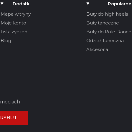
Dodatki
Popularne
Mapa witryny
Buty do high heels
Moje konto
Buty taneczne
Lista życzeń
Buty do Pole Dance
Blog
Odzież taneczna
Akcesoria
romocjach
RYBUJ
UJ RECENZJĘ