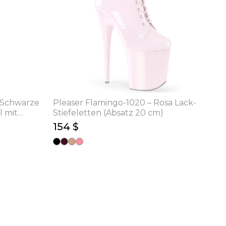
 Schwarze
Pleaser Flamingo-1020 – Rosa Lack-
l mit
Stiefeletten (Absatz 20 cm)
154 $