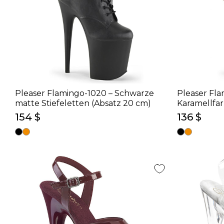
Pleaser Flamingo-1020 – Schwarze
Pleaser Fla
matte Stiefeletten (Absatz 20 cm)
Karamellfar
(Absatz 20 
154 $
136 $