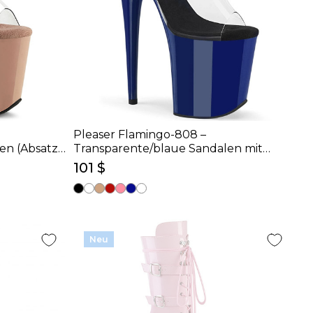
Pleaser Flamingo-808 –
en (Absatz
Transparente/blaue Sandalen mit
schwarzer Innensohle (Absatz 20 cm)
101 $
Neu