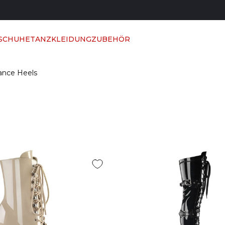
 SCHUHE
TANZKLEIDUNG
ZUBEHÖR
ance Heels