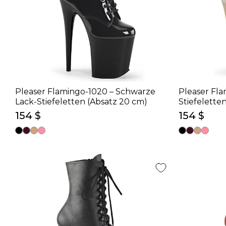
Pleaser Flamingo-1020 – Schwarze
Pleaser Fla
Lack-Stiefeletten (Absatz 20 cm)
Stiefelette
154 $
154 $