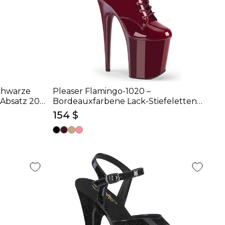
chwarze
Pleaser Flamingo-1020 –
(Absatz 20
Bordeauxfarbene Lack-Stiefeletten
(Absatz 20 cm)
154 $