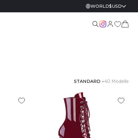
WORLD
$
USD
STANDARD
40 Modelle