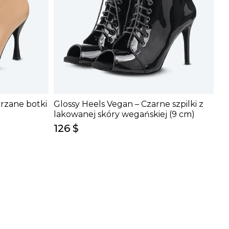
rzane botki
Glossy Heels Vegan – Czarne szpilki z
lakowanej skóry wegańskiej (9 cm)
126 $