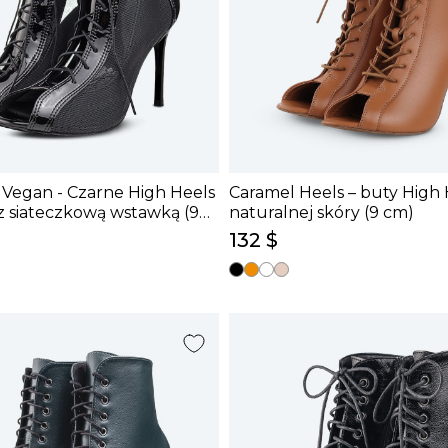
Vegan - Czarne High Heels
Caramel Heels – buty High 
z siateczkową wstawką (9
naturalnej skóry (9 cm)
132 $