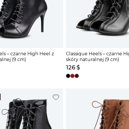
ls – czarne High Heel z
Classique Heels – czarne Hi
alnej (9 cm)
skóry naturalnej (9 cm)
126 $