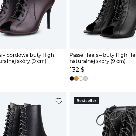
s – bordowe buty High
Passe Heels – buty High He
uralnej skóry (9 cm)
naturalnej skóry (9 cm)
132 $
Bestseller