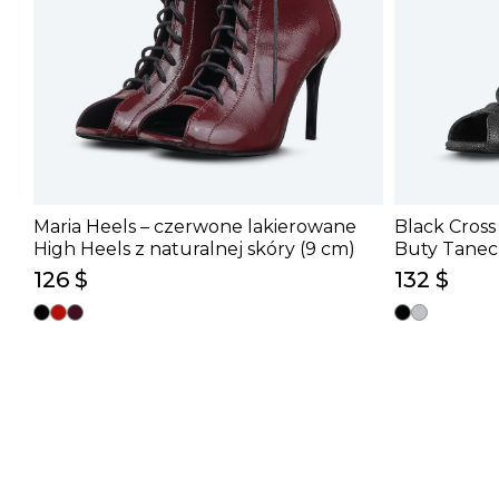
Maria Heels – czerwone lakierowane
Black Cross
High Heels z naturalnej skóry (9 cm)
Buty Tanec
Podwójnym 
126 $
132 $