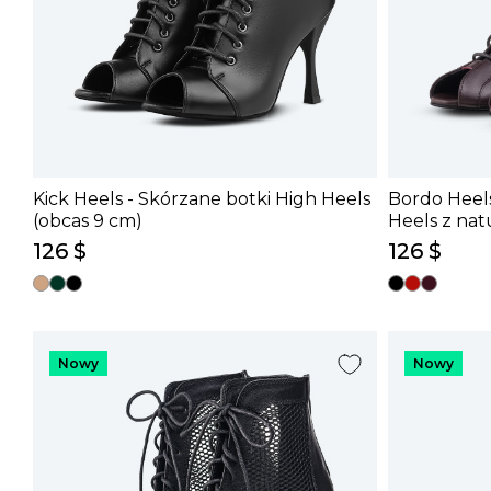
Kick Heels - Skórzane botki High Heels
Bordo Heel
(obcas 9 cm)
Heels z nat
126 $
126 $
Nowy
Nowy