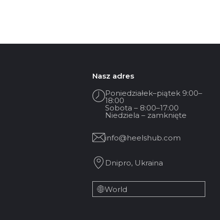
Nasz adres
Poniedziałek–piątek 9:00–
18:00
Sobota – 8:00–17:00
Niedziela – zamknięte
info@heelshub.com
Dnipro, Ukraina
World