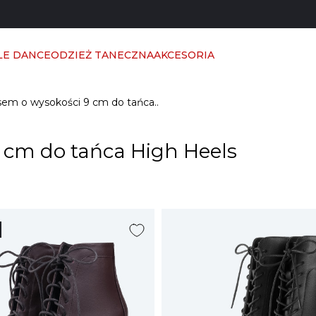
LE DANCE
ODZIEŻ TANECZNA
AKCESORIA
sem o wysokości 9 cm do tańca..
 cm do tańca High Heels