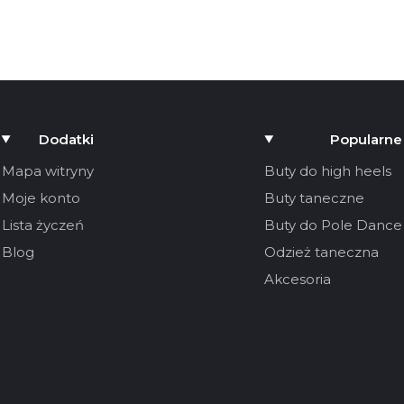
Dodatki
Popularne
Mapa witryny
Buty do high heels
Moje konto
Buty taneczne
Lista życzeń
Buty do Pole Dance
Blog
Odzież taneczna
Akcesoria