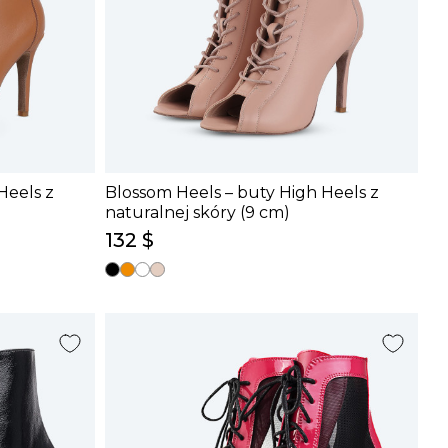
Heels z
Blossom Heels – buty High Heels z
naturalnej skóry (9 cm)
132 $