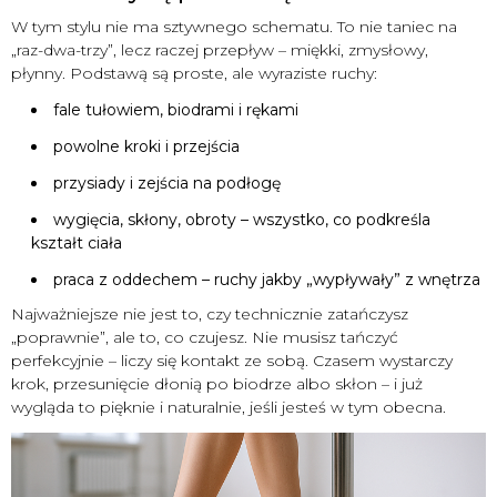
W tym stylu nie ma sztywnego schematu. To nie taniec na
„raz-dwa-trzy”, lecz raczej przepływ – miękki, zmysłowy,
płynny. Podstawą są proste, ale wyraziste ruchy:
fale tułowiem, biodrami i rękami
powolne kroki i przejścia
przysiady i zejścia na podłogę
wygięcia, skłony, obroty – wszystko, co podkreśla
kształt ciała
praca z oddechem – ruchy jakby „wypływały” z wnętrza
Najważniejsze nie jest to, czy technicznie zatańczysz
„poprawnie”, ale to, co czujesz. Nie musisz tańczyć
perfekcyjnie – liczy się kontakt ze sobą. Czasem wystarczy
krok, przesunięcie dłonią po biodrze albo skłon – i już
wygląda to pięknie i naturalnie, jeśli jesteś w tym obecna.