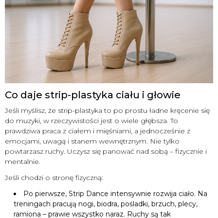
Co daje strip-plastyka ciału i głowie
Jeśli myślisz, że strip-plastyka to po prostu ładne kręcenie się
do muzyki, w rzeczywistości jest o wiele głębsza. To
prawdziwa praca z ciałem i mięśniami, a jednocześnie z
emocjami, uwagą i stanem wewnętrznym. Nie tylko
powtarzasz ruchy. Uczysz się panować nad sobą – fizycznie i
mentalnie.
Jeśli chodzi o stronę fizyczną:
Po pierwsze, Strip Dance intensywnie rozwija ciało. Na
treningach pracują nogi, biodra, pośladki, brzuch, plecy,
ramiona – prawie wszystko naraz. Ruchy są tak