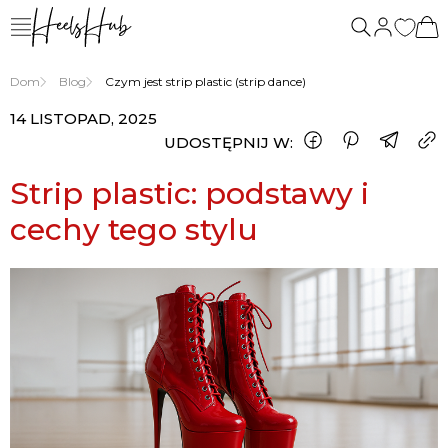
Dom
Blog
Czym jest strip plastic (strip dance)
14 LISTOPAD, 2025
UDOSTĘPNIJ W:
Strip plastic: podstawy i
cechy tego stylu