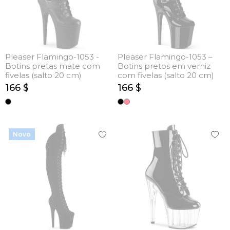
Pleaser Flamingo-1053 -
Pleaser Flamingo-1053 –
Botins pretas mate com
Botins pretos em verniz
fivelas (salto 20 cm)
com fivelas (salto 20 cm)
166 $
166 $
Novo