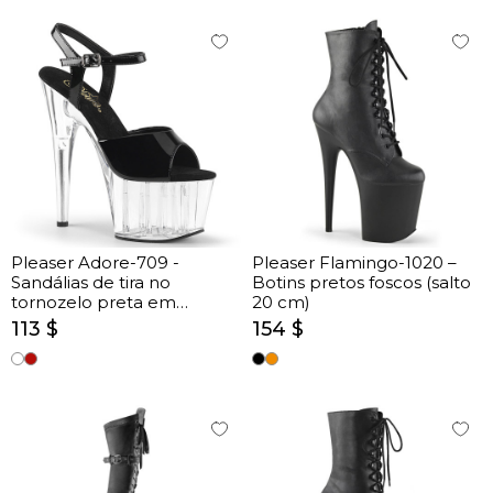
Pleaser Adore-709 -
Pleaser Flamingo-1020 –
Sandálias de tira no
Botins pretos foscos (salto
tornozelo preta em
20 cm)
verniz/claras (salto 17.8 cm)
113 $
154 $