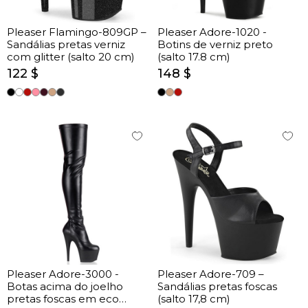
Pleaser Flamingo-809GP –
Pleaser Adore-1020 -
Sandálias pretas verniz
Botins de verniz preto
com glitter (salto 20 cm)
(salto 17.8 cm)
122 $
148 $
Pleaser Adore-3000 -
Pleaser Adore-709 –
Botas acima do joelho
Sandálias pretas foscas
pretas foscas em eco
(salto 17,8 cm)