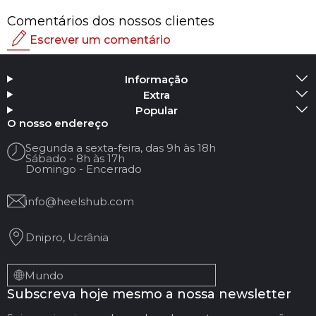
Comentários dos nossos clientes
Escrever um comentário
Classificação
Informação
Adicionar media
Extra
Popular
O seu nome:
O nosso endereço
Segunda a sexta-feira, das 9h às 18h
Sábado - 8h às 17h
O seu e-mail
Domingo - Encerrado
info@heelshub.com
Título da revisão
Dnipro, Ucrânia
A sua avaliação:
Mundo
Subscreva hoje mesmo a nossa newsletter