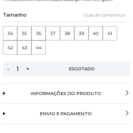
Tamanho
Guia de tamanhos
34
35
36
37
38
39
40
41
42
43
44
-
+
ESGOTADO
INFORMAÇÕES DO PRODUTO
ENVIO E PAGAMENTO