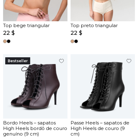
Top bege triangular
Top preto triangular
22 $
22 $
Bestseller
Bordo Heels – sapatos
Passe Heels – sapatos de
High Heels bordô de couro
High Heels de couro (9
genuíno (9 cm)
cm)