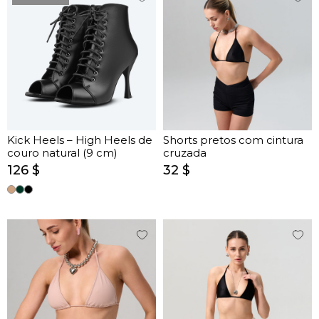
Kick Heels – High Heels de
Shorts pretos com cintura
couro natural (9 cm)
cruzada
126 $
32 $