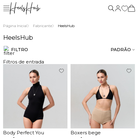
nós
Página Inicial
Fabricante
HeelsHub
HeelsHub
FILTRO
PADRÃO
Filtros de entrada
Body Perfect You
Boxers bege