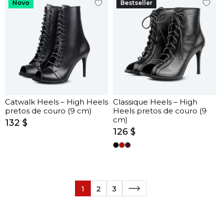
Novo
Bestseller
Catwalk Heels – High Heels
Classique Heels – High
pretos de couro (9 cm)
Heels pretos de couro (9
cm)
132 $
126 $
1
2
3