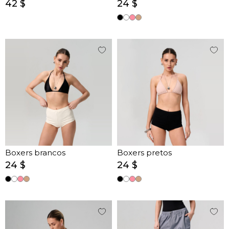
42 $
24 $
Boxers brancos
Boxers pretos
24 $
24 $