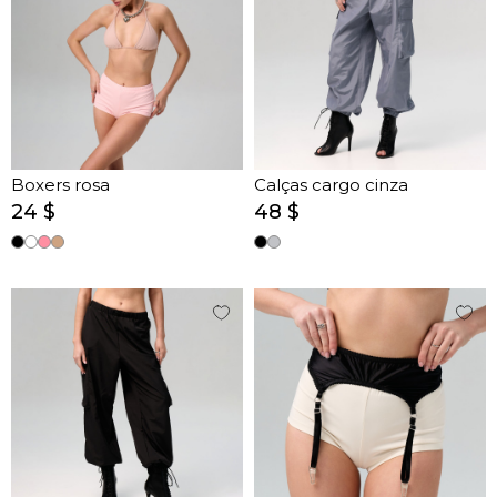
Boxers rosa
Calças cargo cinza
24 $
48 $