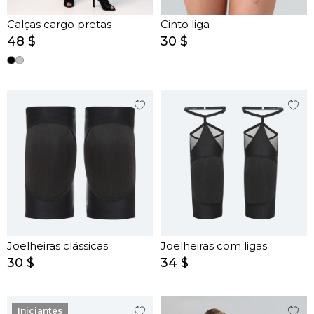
Calças cargo pretas
Cinto liga
48 $
30 $
Joelheiras clássicas
Joelheiras com ligas
30 $
34 $
Iniciantes