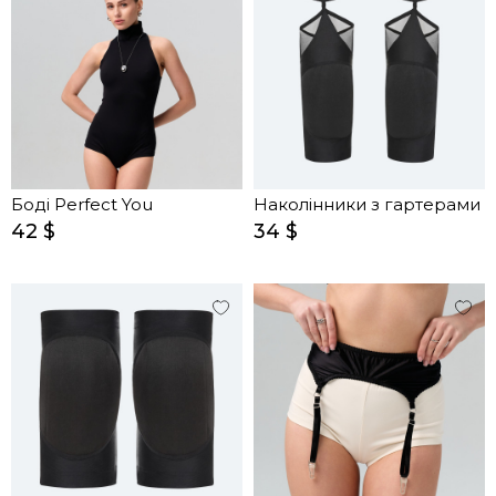
Боді Perfect You
Наколінники з гартерами
42 $
34 $