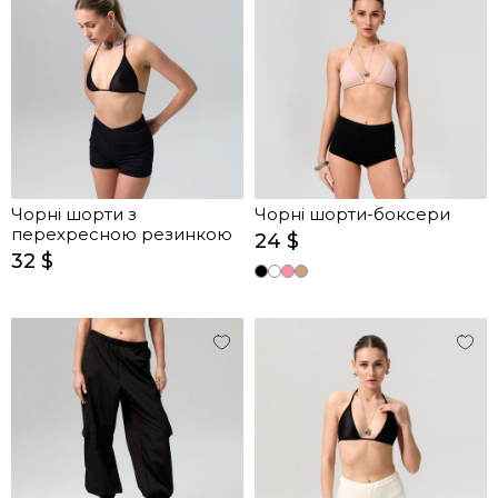
Чорні шорти з
Чорні шорти-боксери
перехресною резинкою
24 $
32 $