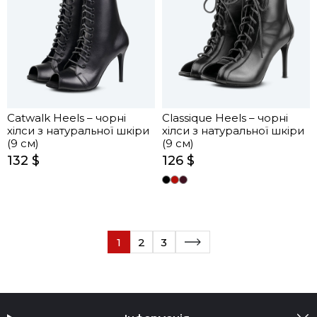
Catwalk Heels – чорні
Classique Heels – чорні
хілси з натуральної шкіри
хілси з натуральної шкіри
(9 см)
(9 см)
132 $
126 $
1
2
3