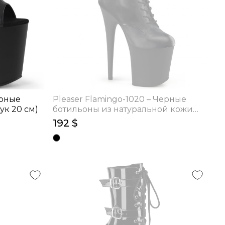
ерные
Pleaser Flamingo-1020 – Черные
ук 20 см)
ботильоны из натуральной кожи
(каблук 20 см)
192 $