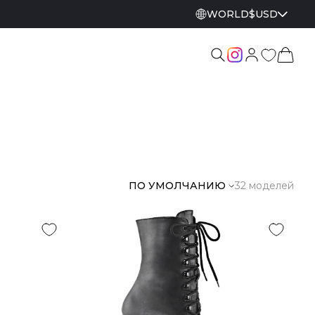
WORLD
$
USD
ПО УМОЛЧАНИЮ
32 моделей