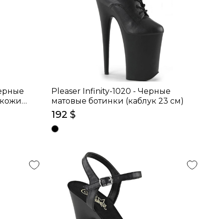
Черные
Pleaser Infinity-1020 - Черные
 кожи
матовые ботинки (каблук 23 см)
192 $