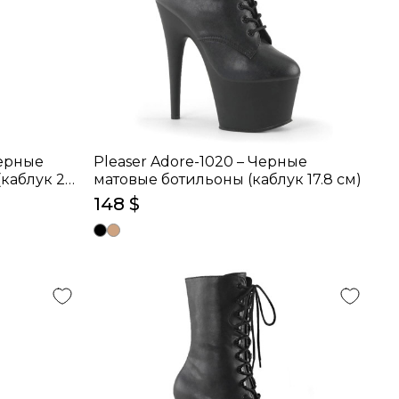
Черные
Pleaser Adore-1020 – Черные
каблук 20
матовые ботильоны (каблук 17.8 см)
148 $