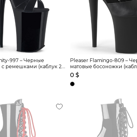
inity-997 – Черные
Pleaser Flamingo-809 – Ч
 с ремешками (каблук 23
матовые босоножки (кабл
0 $