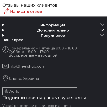
Отзывы наших клиентов
Написать отзыв
Рейтинг
Информация
Добавить медиа
Дополнительно
Популярное
Ваше имя:
Наш адрес
Понедельник – Пятница 9:00 – 18:00
Суббота – 8:00 – 17:00
Ваш Email
Воскресенье – выходной
info@heelshub.com
Заголовок отзыва
Днепр, Украина
Ваш отзыв:
World
Подпишитесь на рассылку сегодня
Узнайте первым о скидках и акциях