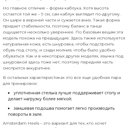
Но главное отличие – форма каблука. Хотя высота
остается той же – 9 см, сам каблук выглядит по-другому.
Он шире в верхней части и сужается вниз. Такая форма
придает стабильности, поэтому баланс в танце
ощущается несколько увереннее. По базовым вещам эта
модель похожа на предыдущие. Здесь также используется
натуральная кожа, есть шнуровка, чтобы подстроить
обувь под стопу, и сзади молния, чтобы было удобно
обуваться. Как и в некоторых других моделях, язычка под
шнуровкой здесь тоже нет, поэтому передняя часть
смотрится аккуратнее.
В остальных характеристиках это все еще удобная пара
для тренировок:
уплотненная стелька лучше поддерживает стопу и
делает нагрузку более мягкой;
замшевая подошва помогает легко производить
повороты в зале.
Amsterdam Heels – это вариант для тех, кто хочет