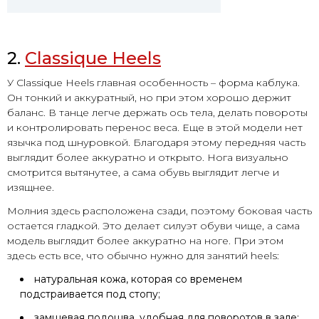
2.
Classique Heels
У Classique Heels главная особенность – форма каблука.
Он тонкий и аккуратный, но при этом хорошо держит
баланс. В танце легче держать ось тела, делать повороты
и контролировать перенос веса. Еще в этой модели нет
язычка под шнуровкой. Благодаря этому передняя часть
выглядит более аккуратно и открыто. Нога визуально
смотрится вытянутее, а сама обувь выглядит легче и
изящнее.
Молния здесь расположена сзади, поэтому боковая часть
остается гладкой. Это делает силуэт обуви чище, а сама
модель выглядит более аккуратно на ноге. При этом
здесь есть все, что обычно нужно для занятий heels:
натуральная кожа, которая со временем
подстраивается под стопу;
замшевая подошва, удобная для поворотов в зале;