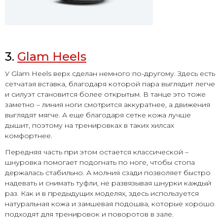
3.
Glam Heels
У Glam Heels верх сделан немного по-другому. Здесь есть
сетчатая вставка, благодаря которой пара выглядит легче
и силуэт становится более открытым. В танце это тоже
заметно – линия ноги смотрится аккуратнее, а движения
выглядят мягче. А еще благодаря сетке кожа лучше
дышит, поэтому на тренировках в таких хилсах
комфортнее.
Передняя часть при этом остается классической –
шнуровка помогает подогнать по ноге, чтобы стопа
держалась стабильно. А молния сзади позволяет быстро
надевать и снимать туфли, не развязывая шнурки каждый
раз. Как и в предыдущих моделях, здесь используется
натуральная кожа и замшевая подошва, которые хорошо
подходят для тренировок и поворотов в зале.