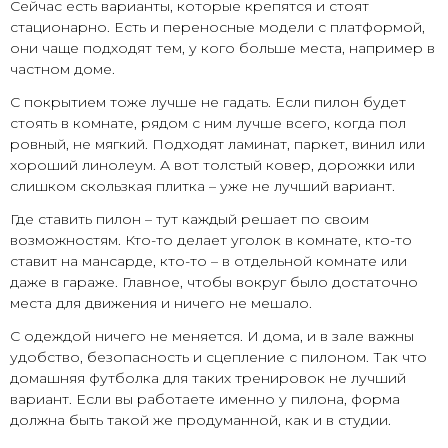
Сейчас есть варианты, которые крепятся и стоят
стационарно. Есть и переносные модели с платформой,
они чаще подходят тем, у кого больше места, например в
частном доме.
С покрытием тоже лучше не гадать. Если пилон будет
стоять в комнате, рядом с ним лучше всего, когда пол
ровный, не мягкий. Подходят ламинат, паркет, винил или
хороший линолеум. А вот толстый ковер, дорожки или
слишком скользкая плитка – уже не лучший вариант.
Где ставить пилон – тут каждый решает по своим
возможностям. Кто-то делает уголок в комнате, кто-то
ставит на мансарде, кто-то – в отдельной комнате или
даже в гараже. Главное, чтобы вокруг было достаточно
места для движения и ничего не мешало.
С одеждой ничего не меняется. И дома, и в зале важны
удобство, безопасность и сцепление с пилоном. Так что
домашняя футболка для таких тренировок не лучший
вариант. Если вы работаете именно у пилона, форма
должна быть такой же продуманной, как и в студии.