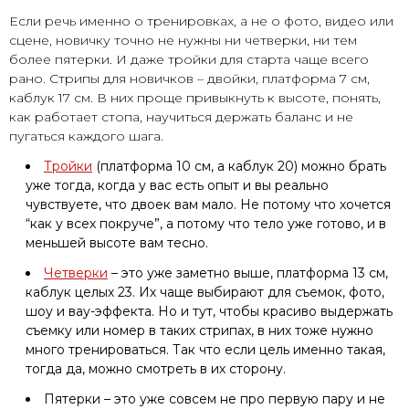
Если речь именно о тренировках, а не о фото, видео или
сцене, новичку точно не нужны ни четверки, ни тем
более пятерки. И даже тройки для старта чаще всего
рано. Стрипы для новичков – двойки, платформа 7 см,
каблук 17 см. В них проще привыкнуть к высоте, понять,
как работает стопа, научиться держать баланс и не
пугаться каждого шага.
Тройки
(платформа 10 см, а каблук 20) можно брать
уже тогда, когда у вас есть опыт и вы реально
чувствуете, что двоек вам мало. Не потому что хочется
“как у всех покруче”, а потому что тело уже готово, и в
меньшей высоте вам тесно.
Четверки
– это уже заметно выше, платформа 13 см,
каблук целых 23. Их чаще выбирают для съемок, фото,
шоу и вау-эффекта. Но и тут, чтобы красиво выдержать
съемку или номер в таких стрипах, в них тоже нужно
много тренироваться. Так что если цель именно такая,
тогда да, можно смотреть в их сторону.
Пятерки – это уже совсем не про первую пару и не