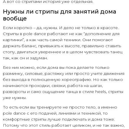
А вот со стрипами история уже отдельная.
Нужны ли стрипы для занятий дома
вообще
Если коротко – да, нужны. И дело не только в красоте.
Стрипы в pole dance работают не как “дополнение для
картинки”, а как часть самой техники. Они помогают
держать баланс, привыкать к высоте, правильно ставить
стопу, двигаться увереннее и в целом чувствовать танец
так, как он и задуман.
Без них можно, если дома вы пока делаете только
разминку, силовые, растяжку или просто учите движения
без выхода в полноценную хореографию. Но как только
начинаются проходки, связки, работа на шагах,
развороты и само ощущение танца в стиле heels, стрипы
уже нужны.
То есть если вы тренируете не просто тело, а именно
pole dance с его подачей, линиями и техникой, то
комфортные стрипы лучше подключать и дома тоже.
Потому что этот стиль работает целиком, и не так важно,