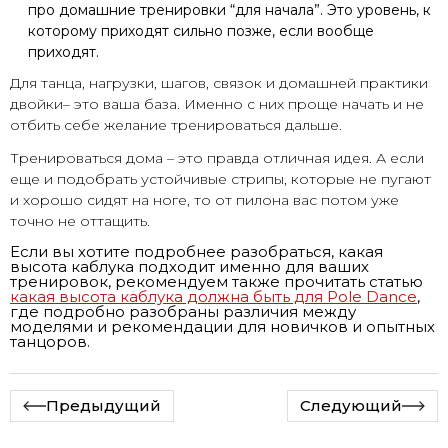
про домашние тренировки “для начала”. Это уровень, к
которому приходят сильно позже, если вообще
приходят.
Для танца, нагрузки, шагов, связок и домашней практики
двойки– это ваша база. Именно с них проще начать и не
отбить себе желание тренироваться дальше.
Тренироваться дома – это правда отличная идея. А если
еще и подобрать устойчивые стрипы, которые не пугают
и хорошо сидят на ноге, то от пилона вас потом уже
точно не оттащить.
Если вы хотите подробнее разобраться, какая
высота каблука подходит именно для ваших
тренировок, рекомендуем также прочитать статью
какая высота каблука должна быть для Pole Dance
,
где подробно разобраны различия между
моделями и рекомендации для новичков и опытных
танцоров.
Предыдущий
Следующий