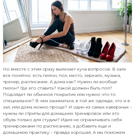
Но вместе с этим сразу вылезает куча вопросов. В зале
все понятно: есть пилон, пол, место, зеркало, музыка,
тренер, расписание. А дома как? Нужен ли вообще
пилон? Где его ставить? Какой должен быть пол?
Подойдет ли обычное покрытие или нужно что-то
специальное? В чем заниматься, в той же одежде, что и в
зал, или дома можно проще? И один из самых каверзных –
нужны ли стрипы для домашних тренировок или это
обувь только для студии? Идея не ограничивать себя
тренировками по расписанию, а добавить еще и
домашнюю практику – правда хорошая. А мы поможем