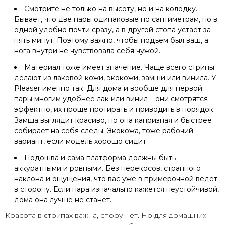
Смотрите не только на высоту, но и на колодку.
Бывает, что две пары одинаковые по сантиметрам, но в
одной удобно почти сразу, а в другой стопа устает за
пять минут. Поэтому важно, чтобы подъем был ваш, а
нога внутри не чувствовала себя чужой.
Материал тоже имеет значение. Чаще всего стрипы
делают из лаковой кожи, экокожи, замши или винила. У
Pleaser именно так. Для дома и вообще для первой
пары многим удобнее лак или винил – они смотрятся
эффектно, их проще протирать и приводить в порядок.
Замша выглядит красиво, но она капризная и быстрее
собирает на себя следы. Экокожа, тоже рабочий
вариант, если модель хорошо сидит.
Подошва и сама платформа должны быть
аккуратными и ровными. Без перекосов, странного
наклона и ощущения, что вас уже в примерочной ведет
в сторону. Если пара изначально кажется неустойчивой,
дома она лучше не станет.
Красота в стрипах важна, спору нет. Но для домашних