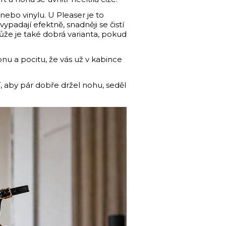
nebo vinylu. U Pleaser je to
ypadají efektně, snadněji se čistí
okůže je také dobrá varianta, pokud
nu a pocitu, že vás už v kabince
í, aby pár dobře držel nohu, seděl