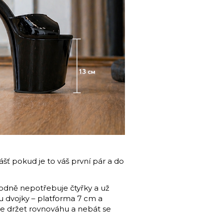
ášť pokud je to váš první pár a do
hodně nepotřebuje čtyřky a už
ou dvojky – platforma 7 cm a
 se držet rovnováhu a nebát se