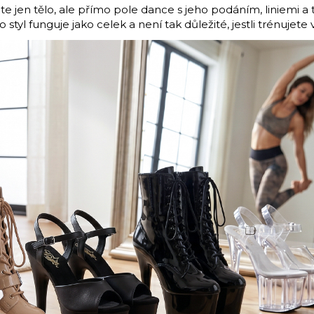
 jen tělo, ale přímo pole dance s jeho podáním, liniemi a 
o styl funguje jako celek a není tak důležité, jestli trénujet