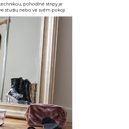
technikou, pohodlné stripy je
e ve studiu nebo ve svém pokoji.