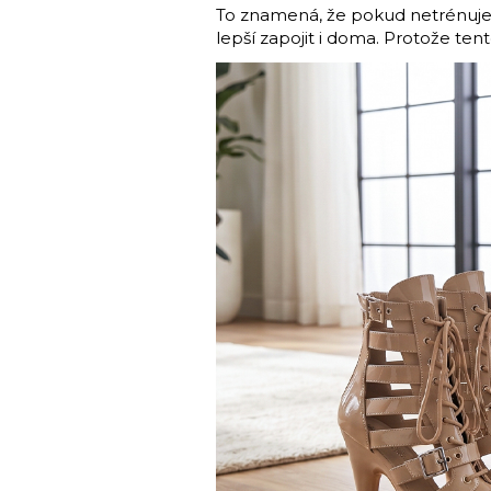
To znamená, že pokud netrénujete
lepší zapojit i doma. Protože tent