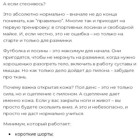
А если стесняюсь?
Это абсолютно нормально – вначале не до конца
понимать, как “правильно”. Многие так и приходят на
первую тренировку: в спортивных лосинах и свободной
майке. И, если честно, это не ошибка – но только на
старте и только для разминки.
Футболка и лосины – это максимум для начала. Они
пригодятся, чтобы не мерзнуть на разминке, когда нужно
хорошенько разогреть тело, включить в работу суставы и
мышцы. Но как только дело дойдет до пилона – забудьте
про ткань.
Почему важна открытая кожа? Пол денс – это не только
сила, но и сцепление с пилоном. А сцепление дает
именно кожа. Если у вас закрыты ноги и живот – вы
просто будете скользить вниз. А это и небезопасно, и
просто не даст нормально учиться.
Минимум, который работает:
короткие шорты;