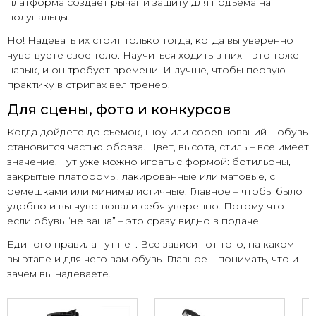
платформа создает рычаг и защиту для подъема на
полупальцы.
Но! Надевать их стоит только тогда, когда вы уверенно
чувствуете свое тело. Научиться ходить в них – это тоже
навык, и он требует времени. И лучше, чтобы первую
практику в стрипах вел тренер.
Для сцены, фото и конкурсов
Когда дойдете до съемок, шоу или соревнований – обувь
становится частью образа. Цвет, высота, стиль – все имеет
значение. Тут уже можно играть с формой: ботильоны,
закрытые платформы, лакированные или матовые, с
ремешками или минималистичные. Главное – чтобы было
удобно и вы чувствовали себя уверенно. Потому что
если обувь “не ваша” – это сразу видно в подаче.
Единого правила тут нет. Все зависит от того, на каком
вы этапе и для чего вам обувь. Главное – понимать, что и
зачем вы надеваете.