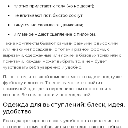
плотно прилегают к телу (но не давят);
не впитывают пот, быстро сохнут;
тянутся, не сковывают движения;
и главное – дают сцепление с пилоном.
Такие комплекты бывают самыми разными: с высокими
или низкими посадками, с топами разной формы, с
вырезами, сдержанные или яркие, в базовых тонах или с
принтами. Каждый может выбрать то, в чем будет
чувствовать себя уверенно и удобно.
Плюс в том, что такой комплект можно надеть под ту же
футболку и лосины. То есть вы можете прийти в
привычной одежде, а перед пилоном просто снять
лишнее. Без неловкости и переодеваний.
Одежда для выступлений: блеск, идея,
удобство
Если для тренировок важны удобство та сцепление, то
на сцене к этому добавляется еще один фактор – образ.