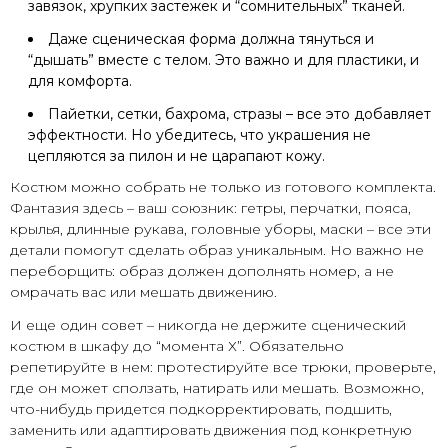
завязок, хрупких застежек и “сомнительных” тканей.
Даже сценическая форма должна тянуться и
“дышать” вместе с телом. Это важно и для пластики, и
для комфорта.
Пайетки, сетки, бахрома, стразы – все это добавляет
эффектности. Но убедитесь, что украшения не
цепляются за пилон и не царапают кожу.
Костюм можно собрать не только из готового комплекта.
Фантазия здесь – ваш союзник: гетры, перчатки, пояса,
крылья, длинные рукава, головные уборы, маски – все эти
детали помогут сделать образ уникальным. Но важно не
переборщить: образ должен дополнять номер, а не
омрачать вас или мешать движению.
И еще один совет – никогда не держите сценический
костюм в шкафу до “момента Х”. Обязательно
репетируйте в нем: протестируйте все трюки, проверьте,
где он может сползать, натирать или мешать. Возможно,
что-нибудь придется подкорректировать, подшить,
заменить или адаптировать движения под конкретную