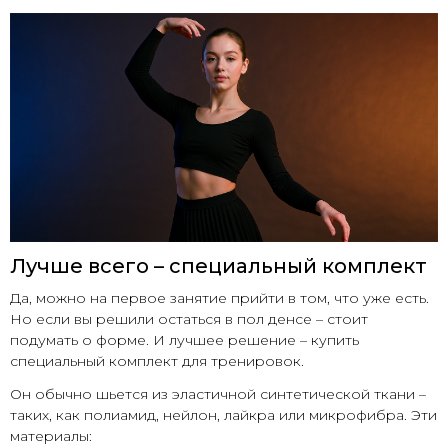
Лучше всего – специальный комплект
Да, можно на первое занятие прийти в том, что уже есть.
Но если вы решили остаться в пол денсе – стоит
подумать о форме. И лучшее решение – купить
специальный комплект для тренировок.
Он обычно шьется из эластичной синтетической ткани –
таких, как полиамид, нейлон, лайкра или микрофибра. Эти
материалы: