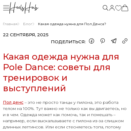
Главная
Блог
Какая одежда нужна для Пол Денса?
22 СЕНТЯБРЯ, 2025
ПОДЕЛИТЬСЯ:
Какая одежда нужна для
Pole Dance: советы для
тренировок и
выступлений
Пол денс
– это не просто танцы у пилона, это работа
телом на 100%. Тут важно не только как вы двигаетесь, но
и в чем. Одежда может как помочь, так и помешать –
например, если выскальзываете с пилона из-за слишком
длинных леггинсов. Или если стесняетесь топа, потому