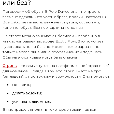
или без?
Поговорим об обуви. В Pole Dance она – не просто
элемент одежды. Это часть образа, подачи, настроения.
Все работает вместе: движения, музыка, костюм – и,
конечно, обувь. Без нее картина неполная.
На старте можно заниматься босиком – особенно в
мягких направлениях вроде Exotic Flow. Это помогает
чувствовать пол и баланс. Носки – тоже вариант, но
только нескользкие или с прорезиненной подошвой.
Обычные хлопковые могут быть опасны.
Стрипы
– те самые туфли на платформе – не “страшилка”
для новичков. Правда в том, что стрипы – это не про
“выглядеть”, а про технику и возможности. Они помогают:
скользить;
делать акценты;
усиливать движения.
В них проще выполнять некоторые трюки, так как