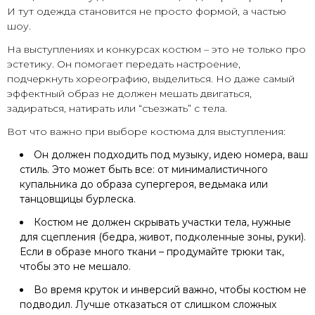
И тут одежда становится не просто формой, а частью
шоу.
На выступлениях и конкурсах костюм – это не только про
эстетику. Он помогает передать настроение,
подчеркнуть хореографию, выделиться. Но даже самый
эффектный образ не должен мешать двигаться,
задираться, натирать или “съезжать” с тела.
Вот что важно при выборе костюма для выступления:
Он должен подходить под музыку, идею номера, ваш
стиль. Это может быть все: от минималистичного
купальника до образа супергероя, ведьмака или
танцовщицы бурлеска.
Костюм не должен скрывать участки тела, нужные
для сцепления (бедра, живот, подколенные зоны, руки).
Если в образе много ткани – продумайте трюки так,
чтобы это не мешало.
Во время круток и инверсий важно, чтобы костюм не
подводил. Лучше отказаться от слишком сложных