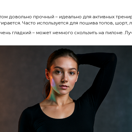
этом довольно прочный – идеально для активных трени
стирается. Часто используется для пошива топов, шорт,
очень гладкий – может немного скользить на пилоне. Л