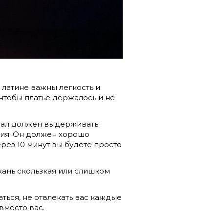
В латине важны легкость и
 чтобы платье держалось и не
ериал должен выдерживать
ятия. Он должен хорошо
ерез 10 минут вы будете просто
кань скользкая или слишком
аться, не отвлекать вас каждые
вместо вас.