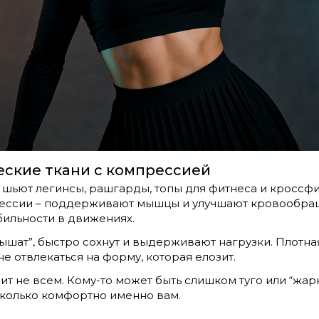
ские ткани с компрессией
х шьют легинсы, рашгарды, топы для фитнеса и кроссфи
ессии – поддерживают мышцы и улучшают кровообраще
бильности в движениях.
дышат”, быстро сохнут и выдерживают нагрузки. Плотн
не отвлекаться на форму, которая елозит.
т не всем. Кому-то может быть слишком туго или “жар
сколько комфортно именно вам.