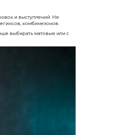
ровок и выступлений. Не
 легинсов, комбинезонов.
учше выбирать матовые или с