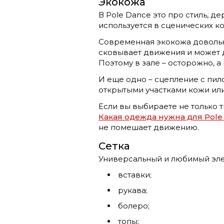
Экокожа
В Pole Dance это про стиль, д
используется в сценических ко
Современная экокожа довольно
сковывает движения и может д
Поэтому в зале – осторожно, а
И еще одно – сцепление с пил
открытыми участками кожи или 
Если вы выбираете не только т
Какая одежда нужна для Pole
не помешает движению.
Сетка
Универсальный и любимый элем
вставки;
рукава;
болеро;
топы;