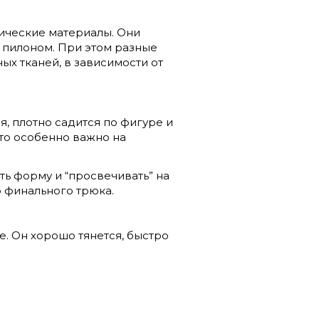
ические материалы. Они
 пилоном. При этом разные
ых тканей, в зависимости от
, плотно садится по фигуре и
это особенно важно на
ть форму и “просвечивать” на
о финального трюка.
е. Он хорошо тянется, быстро