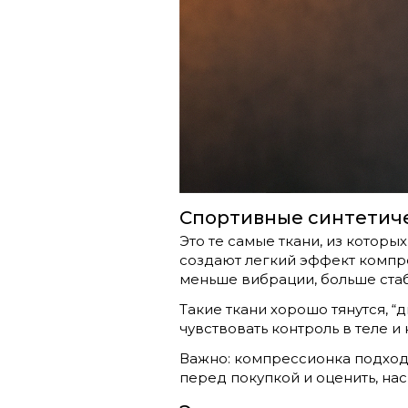
Спортивные синтетиче
Это те самые ткани, из которы
создают легкий эффект компр
меньше вибрации, больше ста
Такие ткани хорошо тянутся, “
чувствовать контроль в теле и 
Важно: компрессионка подходи
перед покупкой и оценить, на