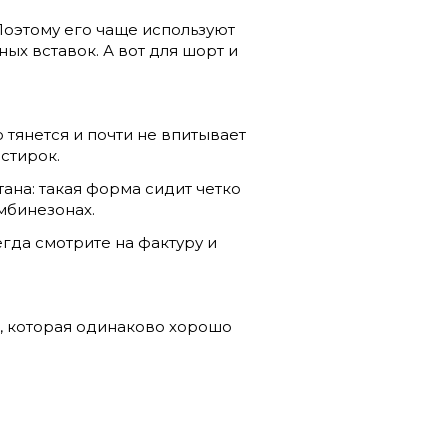
 Поэтому его чаще используют
ых вставок. А вот для шорт и
 тянется и почти не впитывает
стирок.
тана: такая форма сидит четко
омбинезонах.
егда смотрите на фактуру и
а, которая одинаково хорошо