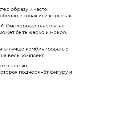
ктер образу и часто
обенно в топах или корсетах.
й. Она хорошо тянется, не
может быть жарко и мокро.
енты лучше комбинировать с
 на весь комплект.
те в статью
 которая подчеркнёт фигуру и