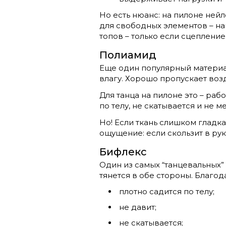
Но есть нюанс: на пилоне нейл
для свободных элементов – на
топов – только если сцепление
Полиамид
Еще один популярный материал
влагу. Хорошо пропускает возд
Для танца на пилоне это – раб
по телу, не скатывается и не 
Но! Если ткань слишком гладка
ощущение: если скользит в рука
Бифлекс
Один из самых “танцевальных”
тянется в обе стороны. Благод
плотно садится по телу;
не давит;
не скатывается;