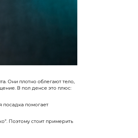
та. Они плотно облегают тело,
ние. В пол денсе это плюс:
ая посадка помогает
ко”. Поэтому стоит примерить