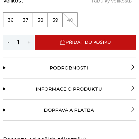
Velikost
Tabulky velikostí
36
37
38
39
40
-
+
PŘIDAT DO KOŠÍKU
PODROBNOSTI
INFORMACE O PRODUKTU
DOPRAVA A PLATBA