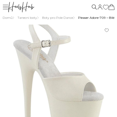
Domů
Tanecní boty
Boty pro Pole Dance
Pleaser Adore-709 – Bílé