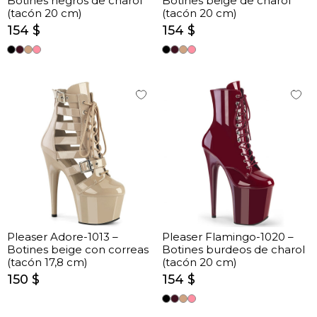
Botines negros de charol
Botines beige de charol
(tacón 20 cm)
(tacón 20 cm)
154 $
154 $
Pleaser Adore-1013 –
Pleaser Flamingo-1020 –
Botines beige con correas
Botines burdeos de charol
(tacón 17,8 cm)
(tacón 20 cm)
150 $
154 $