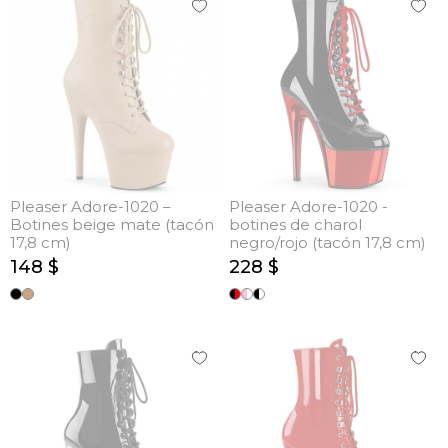
Pleaser Adore-1020 –
Pleaser Adore-1020 -
Botines beige mate (tacón
botines de charol
17,8 cm)
negro/rojo (tacón 17,8 cm)
148 $
228 $