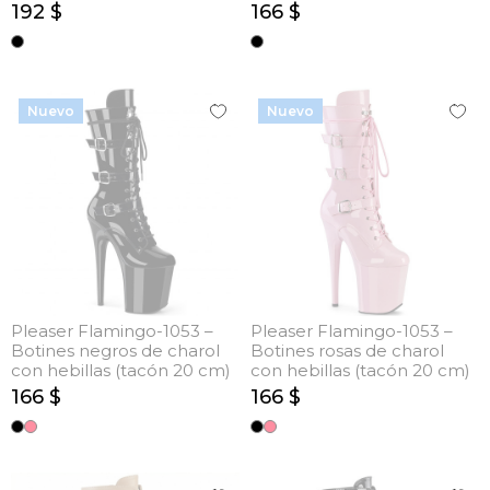
192 $
166 $
Nuevo
Nuevo
Pleaser Flamingo-1053 –
Pleaser Flamingo-1053 –
Botines negros de charol
Botines rosas de charol
con hebillas (tacón 20 cm)
con hebillas (tacón 20 cm)
166 $
166 $