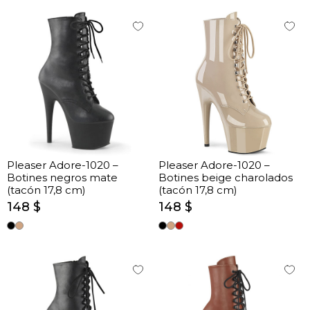
Pleaser Adore-1020 –
Pleaser Adore-1020 –
Botines negros mate
Botines beige charolados
(tacón 17,8 cm)
(tacón 17,8 cm)
148 $
148 $