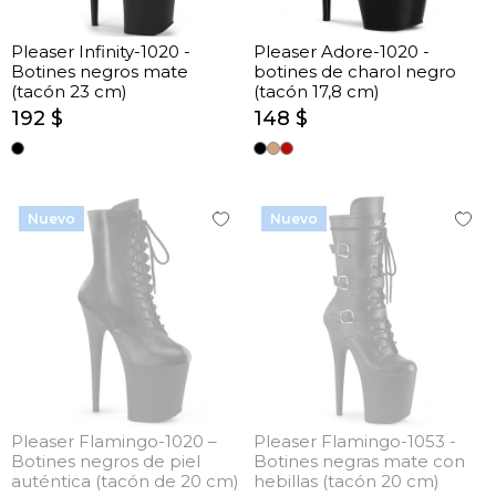
Pleaser Infinity-1020 -
Pleaser Adore-1020 -
Botines negros mate
botines de charol negro
(tacón 23 cm)
(tacón 17,8 cm)
192 $
148 $
Nuevo
Nuevo
Pleaser Flamingo-1020 –
Pleaser Flamingo-1053 -
Botines negros de piel
Botines negras mate con
auténtica (tacón de 20 cm)
hebillas (tacón 20 cm)