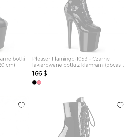
arne botki
Pleaser Flamingo-1053 – Czarne
 20 cm)
lakierowane botki z klamrami (obcas
20 cm)
166 $