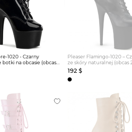
re-1020 - Czarny
Pleaser Flamingo-1020 – Cz
 botki na obcasie (obcas
ze skóry naturalnej (obcas
192 $