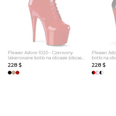
Pleaser Adore-1020 - Czerwony
Pleaser Ado
lakierowane botki na obcasie (obcas
botki na ob
17.8 cm)
czarnym/cz
228 $
228 $