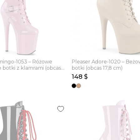
amingo-1053 – Różowe
Pleaser Adore-1020 – Beż
 botki z klamrami (obcas
botki (obcas 17,8 cm)
148 $