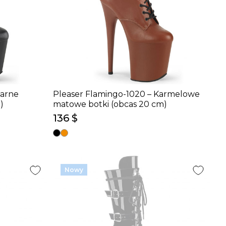
zarne
Pleaser Flamingo-1020 – Karmelowe
)
matowe botki (obcas 20 cm)
136 $
Nowy