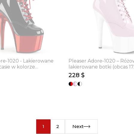
re-1020 - Lakierowane
Pleaser Adore-1020 – Różo
casie w kolorze
lakierowane botki (obcas 17
erwonym (obcas 17.8 cm)
228 $
1
2
Next