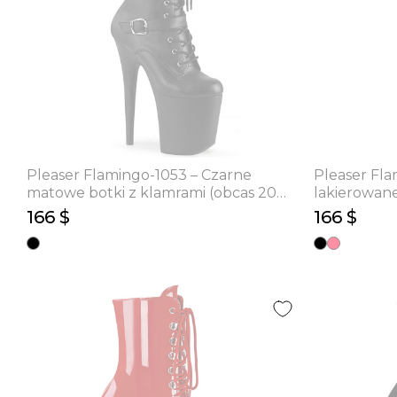
Pleaser Flamingo-1053 – Czarne
Pleaser Fl
matowe botki z klamrami (obcas 20
lakierowane
cm)
20 cm)
166 $
166 $