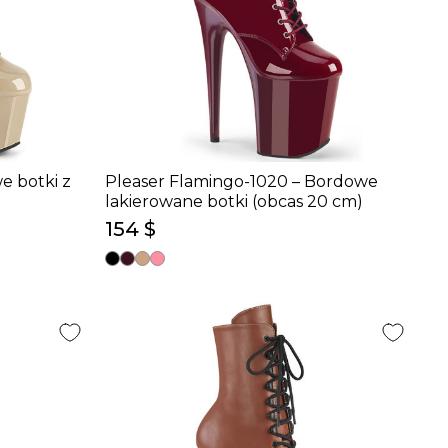
e botki z
Pleaser Flamingo-1020 – Bordowe
lakierowane botki (obcas 20 cm)
154 $