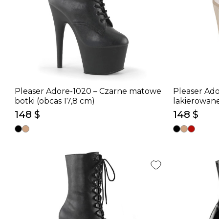
Pleaser Adore-1020 – Czarne matowe
Pleaser Ad
botki (obcas 17,8 cm)
lakierowane
148 $
148 $