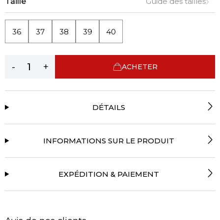
Taille
Guide des tailles
36
37
38
39
40
-
+
ACHETER
DÉTAILS
INFORMATIONS SUR LE PRODUIT
EXPÉDITION & PAIEMENT