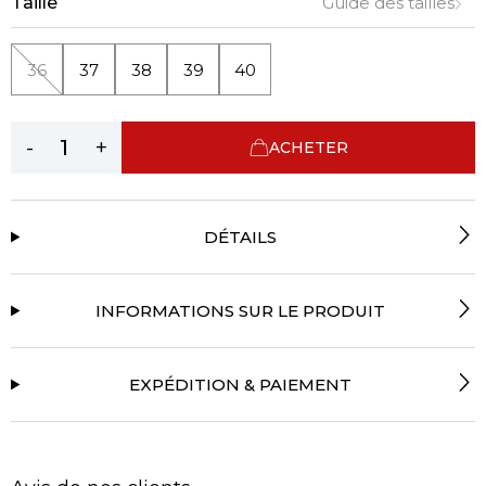
Taille
Guide des tailles
36
37
38
39
40
-
+
ACHETER
DÉTAILS
INFORMATIONS SUR LE PRODUIT
EXPÉDITION & PAIEMENT