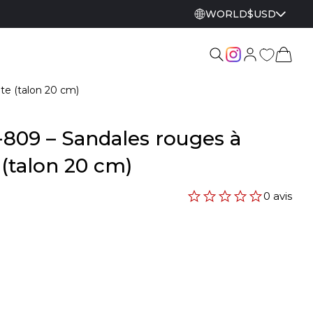
WORLD
$
USD
te (talon 20 cm)
809 – Sandales rouges à
(talon 20 cm)
0 avis