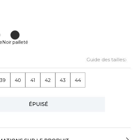
e
Noir pailleté
Guide des tailles
39
40
41
42
43
44
ÉPUISÉ