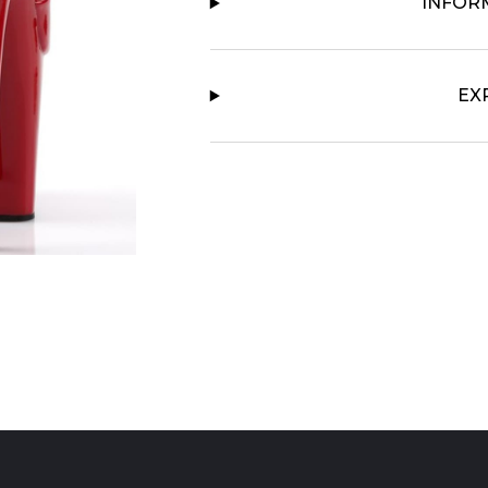
INFOR
EX