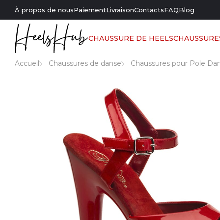
À propos de nous
Paiement
Livraison
Contacts
FAQ
Blog
CHAUSSURE DE HEELS
CHAUSSURE
Accueil
Chaussures de danse
Chaussures pour Pole Da