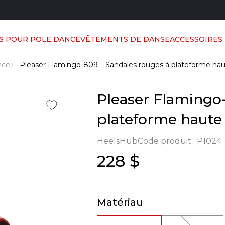
S POUR POLE DANCE
VÊTEMENTS DE DANSE
ACCESSOIRES
nce
Pleaser Flamingo-809 – Sandales rouges à plateforme hau
Pleaser Flamingo-
plateforme haute 
HeelsHub
Code produit :
P1024
228 $
Matériau