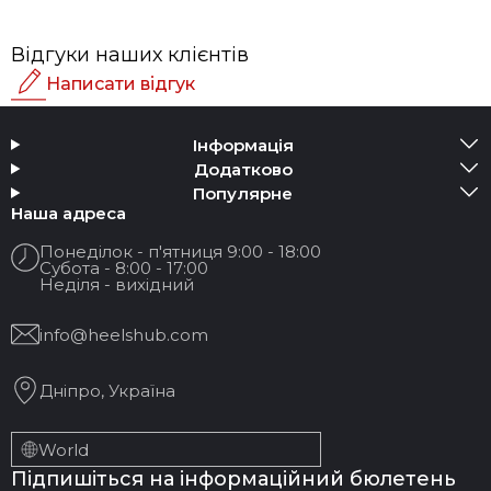
Відгуки наших клієнтів
Написати відгук
Рейтинг
Інформація
Додати медіа
Додатково
Популярне
Ваше Ім'я:
Наша адреса
Понеділок - п'ятниця 9:00 - 18:00
Субота - 8:00 - 17:00
Ваш Email
Неділя - вихідний
info@heelshub.com
Назва відгуку
Дніпро, Україна
Ваш відгук:
World
Підпишіться на інформаційний бюлетень